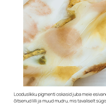
Looduslikku pigmenti oskasid juba meie esivan
õitsenud lilli ja muud mudru, mis tavaliselt sü