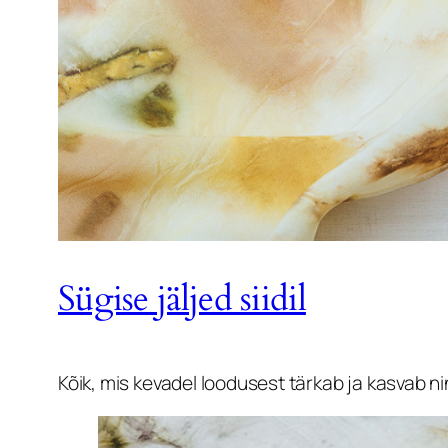
Sügise jäljed siidil
Kõik, mis kevadel loodusest tärkab ja kasvab n