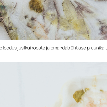
loodus justkui rooste ja omandab ühtlase pruunika to