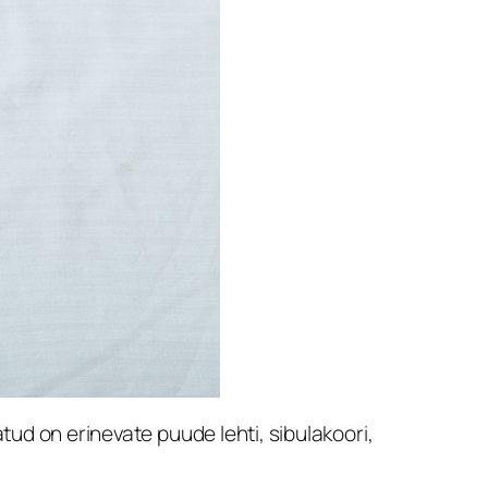
ud on erinevate puude lehti, sibulakoori,