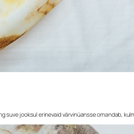
ing suve jooksul erinevaid värvinüansse omandab, kulm